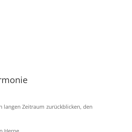
armonie
en langen Zeitraum zurückblicken, den
on Herne.