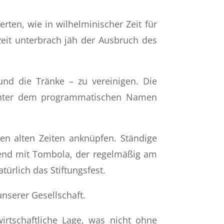
rten, wie in wilhelminischer Zeit für
eit unterbrach jäh der Ausbruch des
und die Tränke – zu vereinigen. Die
t unter dem programmatischen Namen
en alten Zeiten anknüpfen. Ständige
bend mit Tombola, der regelmäßig am
ürlich das Stiftungsfest.
unserer Gesellschaft.
irtschaftliche Lage, was nicht ohne