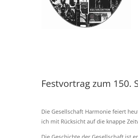
Festvortrag zum 150. 
Die Gesellschaft Harmonie feiert heu
ich mit Rücksicht auf die knappe Zei
Die Geschichte der Gesellschaft ist 