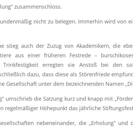
olung“ zusammenschloss.
undenmäßig nicht zu belegen. Immerhin wird von 
 stieg auch der Zuzug von Akademikern, die ebenfa
zitiere aus einer früheren Festrede – burschikos
 Trinkfestigkeit erregten sie Anstoß bei den sol
 schließlich dazu, dass diese als Störenfriede empfun
ene Gesellschaft unter dem bezeichnenden Namen „Di
“ umschrieb die Satzung kurz und knapp mit „Förderun
en regelmäßiger Höhepunkt das jährliche Stiftungsfes
esellschaften nebeneinander, die „Erholung“ und 