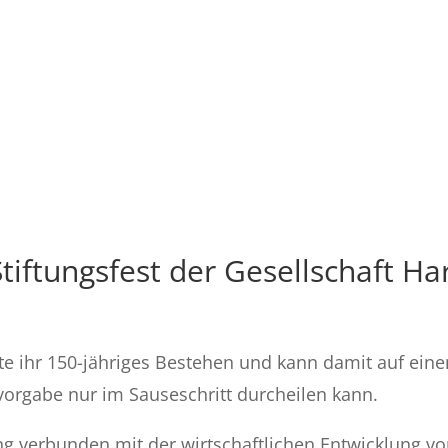
Stiftungsfest der Gesellschaft H
te ihr 150-jähriges Bestehen und kann damit auf ein
tvorgabe nur im Sauseschritt durcheilen kann.
eng verbunden mit der wirtschaftlichen Entwicklung v