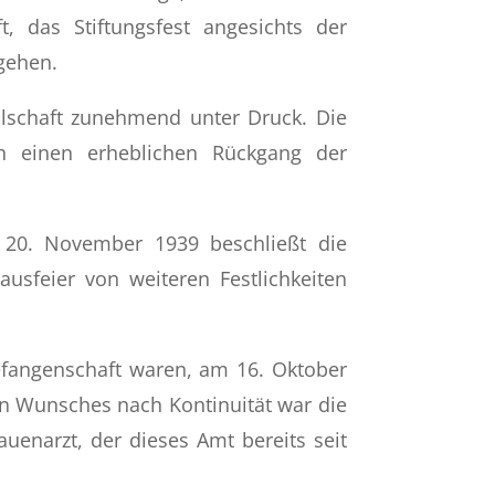
, das Stiftungsfest angesichts der
gehen.
llschaft zunehmend unter Druck. Die
ich einen erheblichen Rückgang der
m 20. November 1939 beschließt die
usfeier von weiteren Festlichkeiten
efangenschaft waren, am 16. Oktober
en Wunsches nach Kontinuität war die
enarzt, der dieses Amt bereits seit