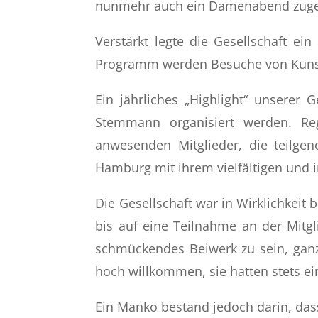
nunmehr auch ein Damenabend zugesel
Verstärkt legte die Gesellschaft e
Programm werden Besuche von Kunst
Ein jährliches „Highlight“ unserer 
Stemmann organisiert werden. Re
anwesenden Mitglieder, die teilgen
Hamburg mit ihrem vielfältigen und
Die Gesellschaft war in Wirklichkeit 
bis auf eine Teilnahme an der Mitg
schmückendes Beiwerk zu sein, ganz
hoch willkommen, sie hatten stets ei
Ein Manko bestand jedoch darin, dass