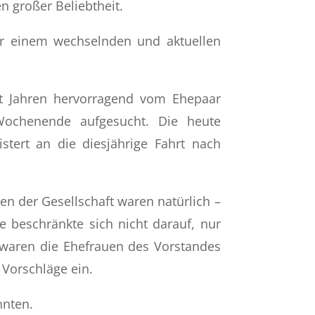
 großer Beliebtheit.
ter einem wechselnden und aktuellen
seit Jahren hervorragend vom Ehepaar
Wochenende aufgesucht. Die heute
stert an die diesjährige Fahrt nach
men der Gesellschaft waren natürlich –
 beschränkte sich nicht darauf, nur
 waren die Ehefrauen des Vorstandes
 Vorschläge ein.
nnten.