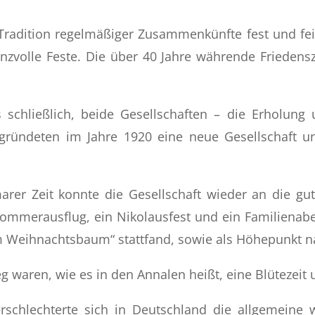
Tradition regelmäßiger Zusammenkünfte fest und feie
nzvolle Feste. Die über 40 Jahre währende Friedensz
chließlich, beide Gesellschaften – die Erholung 
d gründeten im Jahre 1920 eine neue Gesellschaf
rer Zeit konnte die Gesellschaft wieder an die gut
Sommerausflug, ein Nikolausfest und ein Familiena
 Weihnachtsbaum“ stattfand, sowie als Höhepunkt nat
g waren, wie es in den Annalen heißt, eine Blütezeit 
schlechterte sich in Deutschland die allgemeine w