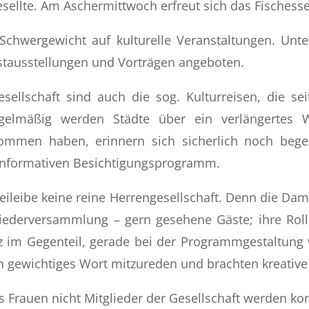
lte. Am Aschermittwoch erfreut sich das Fischessen
in Schwergewicht auf kulturelle Veranstaltungen. Un
ausstellungen und Vorträgen angeboten.
Gesellschaft sind auch die sog. Kulturreisen, die 
gelmäßig werden Städte über ein verlängertes 
ommen haben, erinnern sich sicherlich noch begei
 informativen Besichtigungsprogramm.
beileibe keine reine Herrengesellschaft. Denn die Da
liederversammlung – gern gesehene Gäste; ihre Rolle
 im Gegenteil, gerade bei der Programmgestaltung
n gewichtiges Wort mitzureden und brachten kreative
 Frauen nicht Mitglieder der Gesellschaft werden ko