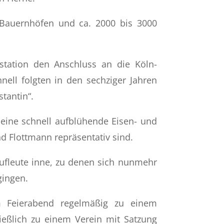
 Bauernhöfen und ca. 2000 bis 3000
tation den Anschluss an die Köln-
ell folgten in den sechziger Jahren
tantin“.
 eine schnell aufblühende Eisen- und
d Flottmann repräsentativ sind.
aufleute inne, zu denen sich nunmehr
gingen.
am Feierabend regelmäßig zu einem
ießlich zu einem Verein mit Satzung