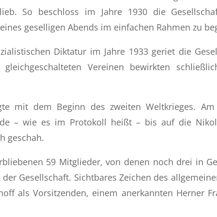
lieb. So beschloss im Jahre 1930 die Gesellschaft
m eines geselligen Abends im einfachen Rahmen zu be
alistischen Diktatur im Jahre 1933 geriet die Gese
t gleichgeschalteten Vereinen bewirkten schließl
rfolgte mit dem Beginn des zweiten Weltkrieges. A
de – wie es im Protokoll heißt – bis auf die Nikola
h geschah.
rbliebenen 59 Mitglieder, von denen noch drei in G
der Gesellschaft. Sichtbares Zeichen des allgemein
ff als Vorsitzenden, einem anerkannten Herner Frau