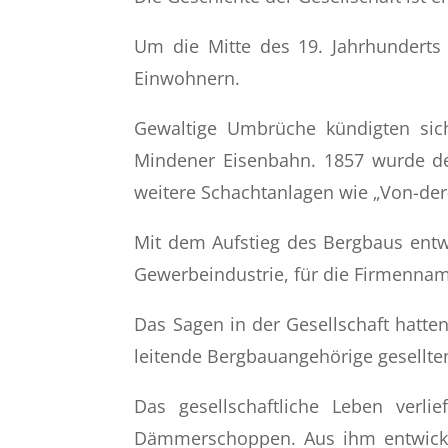
Um die Mitte des 19. Jahrhunderts
Einwohnern.
Gewaltige Umbrüche kündigten sic
Mindener Eisenbahn. 1857 wurde der
weitere Schachtanlagen wie „Von-der-H
Mit dem Aufstieg des Bergbaus entwi
Gewerbeindustrie, für die Firmennam
Das Sagen in der Gesellschaft hatte
leitende Bergbauangehörige gesellt
Das gesellschaftliche Leben verl
Dämmerschoppen. Aus ihm entwickelt