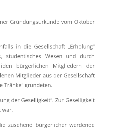
einer Gründungsurkunde vom Oktober
lls in die Gesellschaft „Erholung“
es, studentisches Wesen und durch
iden bürgerlichen Mitgliedern der
denen Mitglieder aus der Gesellschaft
e Tränke“ gründeten.
g der Geselligkeit“. Zur Geselligkeit
t war.
die zusehend bürgerlicher werdende