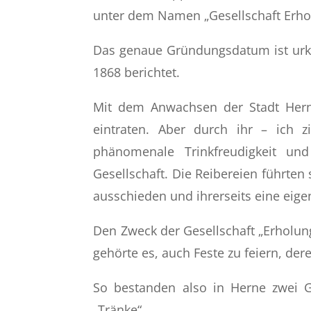
unter dem Namen „Gesellschaft Erh
Das genaue Gründungsdatum ist urk
1868 berichtet.
Mit dem Anwachsen der Stadt Herne
eintraten. Aber durch ihr – ich 
phänomenale Trinkfreudigkeit und
Gesellschaft. Die Reibereien führten
ausschieden und ihrerseits eine eig
Den Zweck der Gesellschaft „Erholung
gehörte es, auch Feste zu feiern, der
So bestanden also in Herne zwei G
„Tränke“.