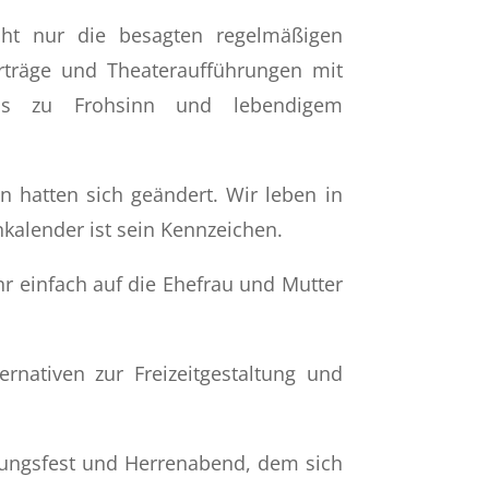
icht nur die besagten regelmäßigen
orträge und Theateraufführungen mit
nlass zu Frohsinn und lebendigem
n hatten sich geändert. Wir leben in
nkalender ist sein Kennzeichen.
ehr einfach auf die Ehefrau und Mutter
rnativen zur Freizeitgestaltung und
tungsfest und Herrenabend, dem sich